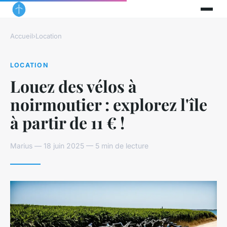
Accueil
›
Location
LOCATION
Louez des vélos à
noirmoutier : explorez l'île
à partir de 11 € !
Marius — 18 juin 2025 — 5 min de lecture