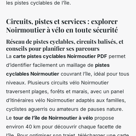
les pistes cyclables de l’île.
Circuits, pistes et services : explorer
Noirmoutier à vélo en toute sécurité
Réseau de pistes cyclables, circuits balisés, et
conseils pour planifier ses parcours
La
carte pistes cyclables Noirmoutier PDF
permet
d’identifier facilement un maillage de
pistes
cyclables Noirmoutier
couvrant l’île, idéal pour tous
niveaux. Plusieurs circuits vélo Noirmoutier
traversent plages, forêts et marais, avec un panel
d’itinéraires vélo Noirmoutier adaptés aux familles,
cyclistes aguerris ou amateurs de pauses nature.
Le
tour de l’île de Noirmoutier à vélo
propose
environ 40 km pour découvrir chaque facette de
l’île. Pour optimiser son trajet, télécharger une carte