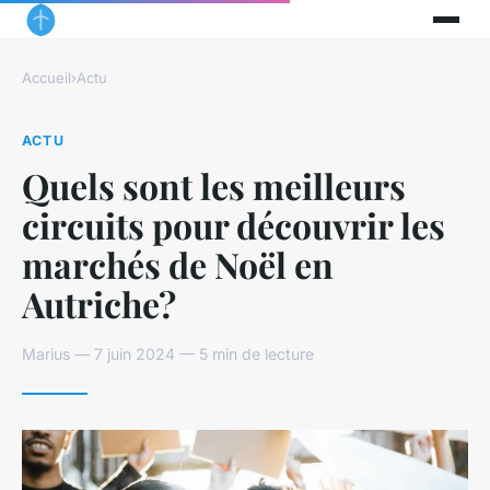
Accueil
›
Actu
ACTU
Quels sont les meilleurs
circuits pour découvrir les
marchés de Noël en
Autriche?
Marius — 7 juin 2024 — 5 min de lecture