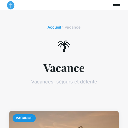
Accueil
› Vacance
🌴
Vacance
Vacances, séjours et détente
VACANCE