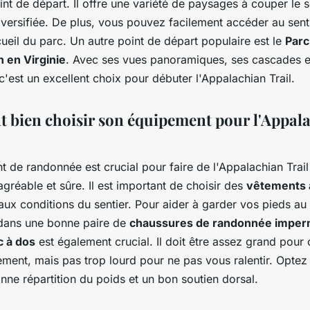
int de départ. Il offre une variété de paysages à couper le s
versifiée. De plus, vous pouvez facilement accéder au senti
ueil du parc. Un autre point de départ populaire est le
Parc
 en Virginie
. Avec ses vues panoramiques, ses cascades e
'est un excellent choix pour débuter l'Appalachian Trail.
bien choisir son équipement pour l'Appal
 de randonnée est crucial pour faire de l'Appalachian Trail
gréable et sûre. Il est important de choisir des
vêtements 
aux conditions du sentier. Pour aider à garder vos pieds au
 dans une bonne paire de
chaussures de randonnée imper
c à dos
est également crucial. Il doit être assez grand pour 
ement, mais pas trop lourd pour ne pas vous ralentir. Optez
ne répartition du poids et un bon soutien dorsal.