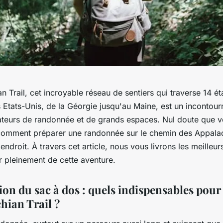
n Trail, cet incroyable réseau de sentiers qui traverse 14 ét
 Etats-Unis, de la Géorgie jusqu'au Maine, est un incontou
ateurs de randonnée et de grands espaces. Nul doute que 
mment préparer une randonnée sur le chemin des Appala
endroit. À travers cet article, nous vous livrons les meilleur
r pleinement de cette aventure.
ion du sac à dos : quels indispensables pour
hian Trail ?