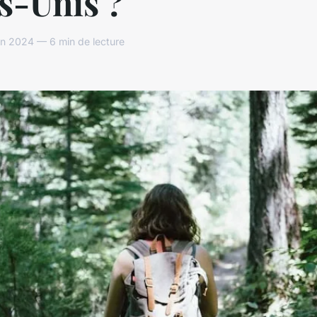
s-Unis ?
in 2024 — 6 min de lecture