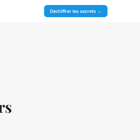
Déchiffrer les secrets →
rs