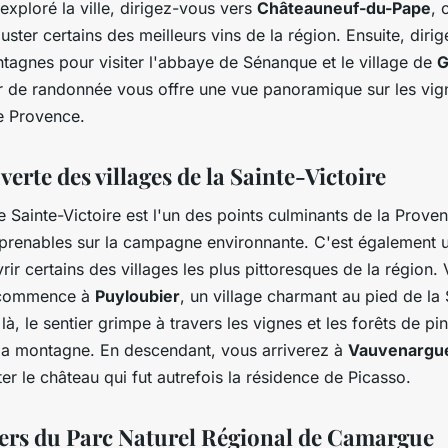
exploré la ville, dirigez-vous vers
Châteauneuf-du-Pape
, 
ster certains des meilleurs vins de la région. Ensuite, diri
tagnes pour visiter l'abbaye de Sénanque et le village de
G
ier de randonnée vous offre une vue panoramique sur les vig
de Provence.
erte des villages de la Sainte-Victoire
Sainte-Victoire est l'un des points culminants de la Proven
prenables sur la campagne environnante. C'est également un
ir certains des villages les plus pittoresques de la région. 
 commence à
Puyloubier
, un village charmant au pied de la 
 là, le sentier grimpe à travers les vignes et les forêts de pi
a montagne. En descendant, vous arriverez à
Vauvenargu
ter le château qui fut autrefois la résidence de Picasso.
iers du Parc Naturel Régional de Camargue