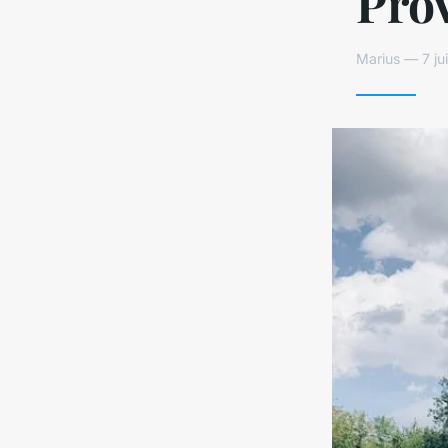
Prov
Marius — 7 ju