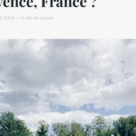
ence, France ?
in 2024 — 5 min de lecture