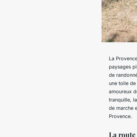
La Provence
paysages pit
de randonnée
une toile d
amoureux de
tranquille, 
de marche e
Provence.
La route