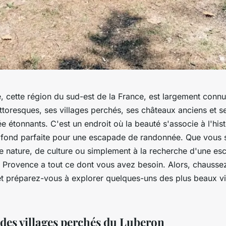
, cette région du sud-est de la France, est largement conn
toresques, ses villages perchés, ses châteaux anciens et se
 étonnants. C'est un endroit où la beauté s'associe à l'hist
e fond parfaite pour une escapade de randonnée. Que vous
 nature, de culture ou simplement à la recherche d'une e
la Provence a tout ce dont vous avez besoin. Alors, chausse
t préparez-vous à explorer quelques-uns des plus beaux vi
 des villages perchés du Luberon