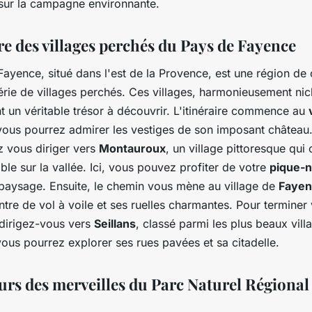
sur la campagne environnante.
re des villages perchés du Pays de Fayence
ayence, situé dans l'est de la Provence, est une région de
érie de villages perchés. Ces villages, harmonieusement nic
nt un véritable trésor à découvrir. L'itinéraire commence au
vous pourrez admirer les vestiges de son imposant château.
 vous diriger vers
Montauroux
, un village pittoresque qui 
le sur la vallée. Ici, vous pouvez profiter de votre
pique-n
 paysage. Ensuite, le chemin vous mène au village de
Fayen
tre de vol à voile et ses ruelles charmantes. Pour terminer 
dirigez-vous vers
Seillans
, classé parmi les plus beaux vill
ous pourrez explorer ses rues pavées et sa citadelle.
urs des merveilles du Parc Naturel Régional