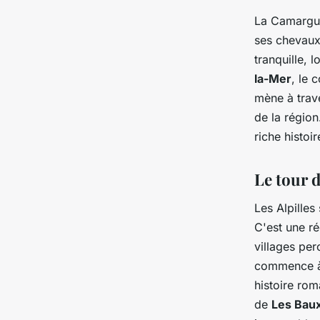
La Camargue
ses chevaux 
tranquille, 
la-Mer
, le 
mène à trave
de la région
riche histoir
Le tour d
Les Alpilles
C'est une r
villages pe
commence 
histoire rom
de
Les Bau