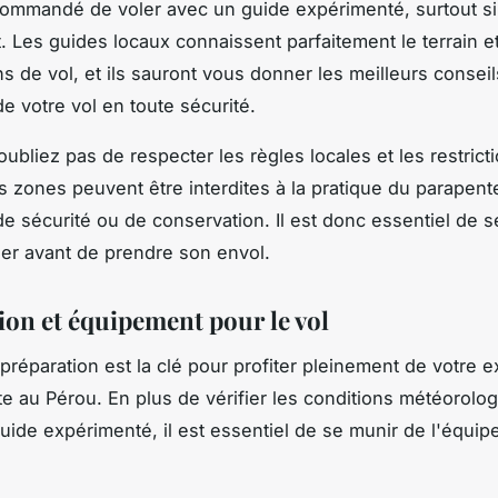
ecommandé de voler avec un guide expérimenté, surtout s
. Les guides locaux connaissent parfaitement le terrain et
ns de vol, et ils sauront vous donner les meilleurs consei
de votre vol en toute sécurité.
oubliez pas de respecter les règles locales et les restrict
s zones peuvent être interdites à la pratique du parapen
de sécurité ou de conservation. Il est donc essentiel de s
er avant de prendre son envol.
ion et équipement pour le vol
réparation est la clé pour profiter pleinement de votre 
e au Pérou. En plus de vérifier les conditions météorolo
guide expérimenté, il est essentiel de se munir de l'équi