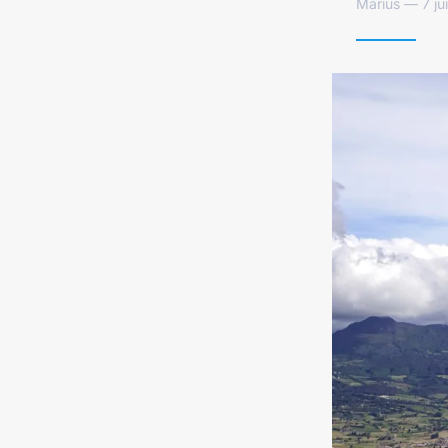
Marius — 7 ju