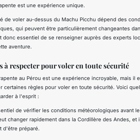
apente est une expérience unique.
ité de voler au-dessus du Machu Picchu dépend des cond
ques, qui peuvent être particulièrement changeantes dan
est donc essentiel de se renseigner auprès des experts lo
ette aventure.
s à respecter pour voler en toute sécurité
rapente au Pérou est une expérience incroyable, mais il es
r certaines règles pour voler en toute sécurité. Voici que
arder à l'esprit :
sentiel de vérifier les conditions météorologiques avant le
ut changer rapidement dans la Cordillère des Andes, et i
t d'être préparé.