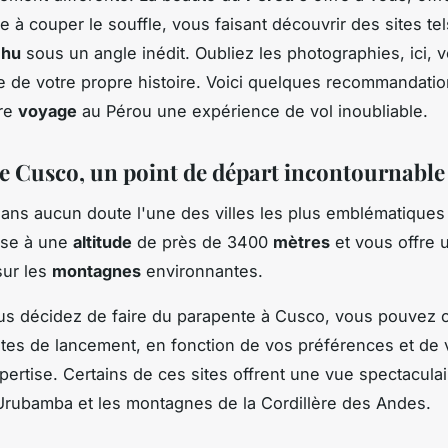
 à couper le souffle, vous faisant découvrir des sites tel
chu
sous un angle inédit. Oubliez les photographies, ici, v
e de votre propre histoire. Voici quelques recommandati
tre
voyage
au Pérou une expérience de vol inoubliable.
 de Cusco, un point de départ incontournable
ans aucun doute l'une des villes les plus emblématiques
sse à une
altitude
de près de 3400
mètres
et vous offre 
sur les
montagnes
environnantes.
s décidez de faire du parapente à Cusco, vous pouvez c
sites de lancement, en fonction de vos préférences et de 
pertise. Certains de ces sites offrent une vue spectaculai
'Urubamba et les montagnes de la Cordillère des Andes.