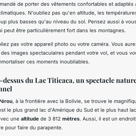
mmandé de porter des vêtements confortables et adaptés
climatiques. N'oubliez pas qu'en altitude, les températur
up plus basses qu'au niveau du sol. Pensez aussi à vou
qui peut être particulièrement fort dans les montagnes.
bliez pas votre appareil photo ou votre caméra. Vous aure
 des images spectaculaires pendant votre vol, et vous v
mortaliser ces moments inoubliables.
-dessus du Lac Titicaca, un spectacle nature
nnel
Pérou
, à la frontière avec la Bolivie, se trouve le magnifi
l est le plus grand lac d'Amérique du Sud et le plus haut la
avec une
altitude
de 3 812
mètres
. Aussi, il est un endroit
re pour faire du parapente.