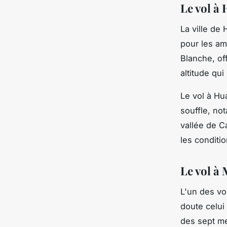
Le vol à 
La ville de
pour les a
Blanche, of
altitude qu
Le vol à Hu
souffle, no
vallée de C
les conditi
Le vol à
L'un des vo
doute celui
des sept me