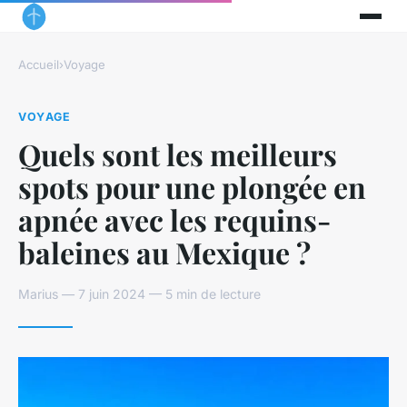
Accueil
›
Voyage
VOYAGE
Quels sont les meilleurs
spots pour une plongée en
apnée avec les requins-
baleines au Mexique ?
Marius — 7 juin 2024 — 5 min de lecture